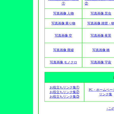
①
②
写真画像 人物
写真画像 昆虫
写真画像 乗り物
写真画像 雑貨・
写真画像 空
写真画像 夜景
写真画像 廃墟
写真画像 橋
写真画像 モノクロ
写真画像 宇宙
お役立ちリンク集①
PC・ホームペー
お役立ちリンク集②
リンク集
お役立ちリンク集③
↑こ