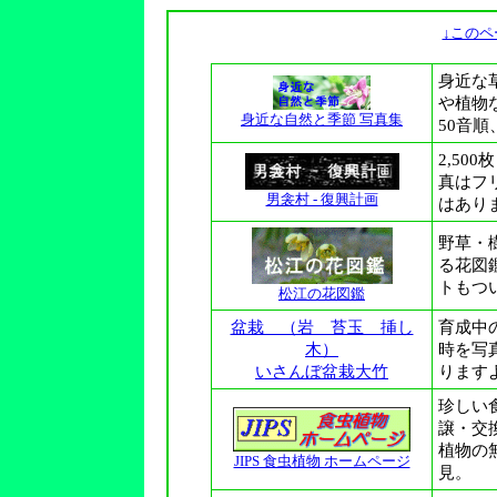
↓このペ
身近な
や植物
身近な自然と季節 写真集
50音
2,5
真はフ
男衾村 - 復興計画
はあり
野草・
る花図
トもつ
松江の花図鑑
盆栽 （岩 苔玉 挿し
育成中
木）
時を写
いさんぼ盆栽大竹
ります
珍しい
譲・交
植物の
JIPS 食虫植物 ホームページ
見。