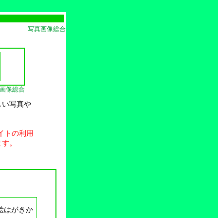
写真画像総合
画像総合
しい写真や
イトの利用
ます。
絵はがきか