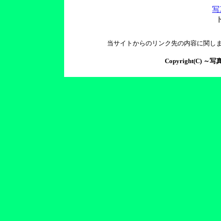
写
当サイトからのリンク先の内容に関し
Copyright(C) ～写