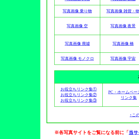
写真画像 乗り物
写真画像 雑貨・
写真画像 空
写真画像 夜景
写真画像 廃墟
写真画像 橋
写真画像 モノクロ
写真画像 宇宙
お役立ちリンク集①
PC・ホームペー
お役立ちリンク集②
リンク集
お役立ちリンク集③
↑こ
※各写真サイトをご覧になる前に「
当サ